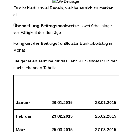
Es gibt hierfür zwei Regeln, welche es sich zu merken
gilt:
Übermittlung Beitragsnachweise:
zwei Arbeitstage
vor Fälligkeit der Beiträge
Fälligkeit der Beiträge:
drittletzter Bankarbeitstag im
Monat
Die genauen Termine für das Jahr 2015 findet Ihr in der
nachstehenden Tabelle:
Vorlage
Fälligkeit
Monat
Beitragsnachweise
Beiträge*
Januar
26.01.2015
28.01.2015
Februar
23.02.2015
25.02.2015
März
25.03.2015
27.03.2015