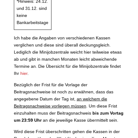
*Hinweis: 24.12.
und 31.12. sind
keine
Bankarbeitstage
Ich habe die Angaben von verschiedenen Kassen
verglichen und diese sind überall deckungsgleich.
Lediglich die Minijobzentrale weicht hier teilweise etwas
ab und gibt in manchen Monaten leicht abweichende
Termine an. Die Übersicht für die Minijobzentrale findet
Ihr
hier
.
Bezüglich der Frist für die Vorlage der
Beitragsnachweise ist noch zu erwähnen, dass das
angegebene Datum der Tag ist,
an welchem die
Beitragsnachweise vorliegen müssen
. Um diese Frist
einzuhalten muss der Beitragsnachweis
bis zum Vortag
um 23:59 Uhr
an die jeweilige Kasse übermittelt sein.
Wird diese Frist überschritten gehen die Kassen in der