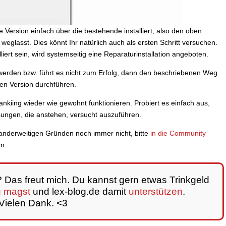
 Version einfach über die bestehende installiert, also den oben
eglasst. Dies könnt Ihr natürlich auch als ersten Schritt versuchen.
alliert sein, wird systemseitig eine Reparaturinstallation angeboten.
t werden bzw. führt es nicht zum Erfolg, dann den beschriebenen Weg
llen Version durchführen.
s Bankiing wieder wie gewohnt funktionieren. Probiert es einfach aus,
sungen, die anstehen, versucht auszuführen.
s anderweitigen Gründen noch immer nicht, bitte
in die Community
n.
n? Das freut mich. Du kannst gern etwas Trinkgeld
u magst
und lex-blog.de damit
unterstützen
.
Vielen Dank. <3