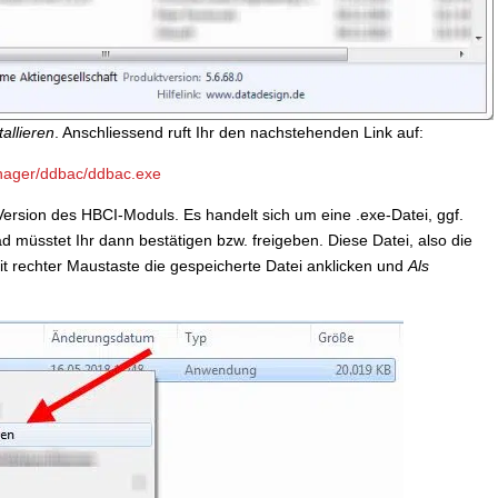
tallieren
. Anschliessend ruft Ihr den nachstehenden Link auf:
anager/ddbac/ddbac.exe
 Version des HBCI-Moduls. Es handelt sich um eine .exe-Datei, ggf.
 müsstet Ihr dann bestätigen bzw. freigeben. Diese Datei, also die
t rechter Maustaste die gespeicherte Datei anklicken und
Als