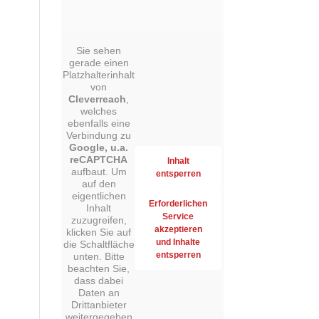
Sie sehen
gerade einen
Platzhalterinhalt
von
Cleverreach
,
welches
ebenfalls eine
Verbindung zu
Google, u.a.
reCAPTCHA
Inhalt
aufbaut. Um
entsperren
auf den
eigentlichen
Erforderlichen
Inhalt
Service
zuzugreifen,
akzeptieren
klicken Sie auf
und Inhalte
die Schaltfläche
entsperren
unten. Bitte
beachten Sie,
dass dabei
Daten an
Drittanbieter
weitergegeben