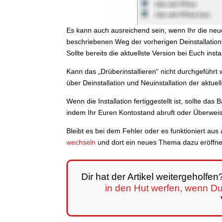
Es kann auch ausreichend sein, wenn Ihr die neue
beschriebenen Weg der vorherigen Deinstallation w
Sollte bereits die aktuellste Version bei Euch inst
Kann das „Drüberinstallieren“ nicht durchgeführ
über Deinstallation und Neuinstallation der aktue
Wenn die Installation fertiggestellt ist, sollte da
indem Ihr Euren Kontostand abruft oder Überwei
Bleibt es bei dem Fehler oder es funktioniert au
wechseln
und dort ein neues Thema dazu eröffne
Dir hat der Artikel weitergeholfe
in den Hut werfen, wenn D