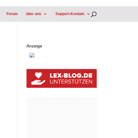
Forum
über uns
Support-Kontakt
Anzeige