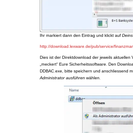
Ihr markiert dann den Eintrag und klickt auf
Deins
http://download.lexware.de/pub/service/finanzm
Dies ist der Direktdownload der jeweils aktuellen
„meckert“ Eure Sicherheitssoftware. Den Download
DDBAC.exe, bitte speichern und anschliessend mi
Administrator ausführen
wählen.