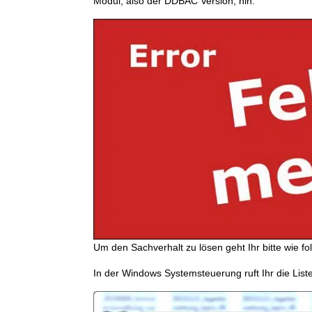
Modul, also der DDBAC Version, hin.
Um den Sachverhalt zu lösen geht Ihr bitte wie fol
In der Windows Systemsteuerung ruft Ihr die List