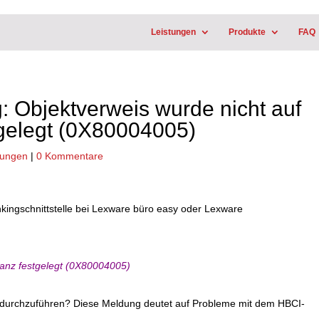
Leistungen
Produkte
FAQ
 Objektverweis wurde nicht auf
tgelegt (0X80004005)
dungen
|
0 Kommentare
nkingschnittstelle bei Lexware büro easy oder Lexware
tanz festgelegt (0X80004005)
. durchzuführen? Diese Meldung deutet auf Probleme mit dem HBCI-