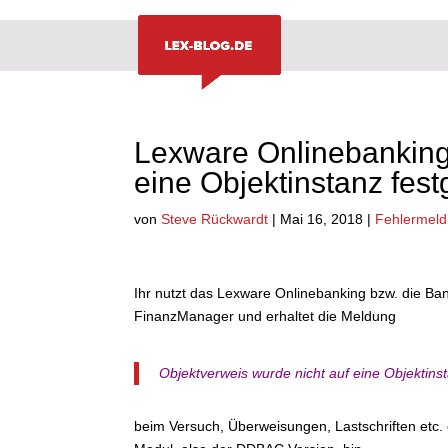
Lexware Onlinebanking:
eine Objektinstanz fes
von
Steve Rückwardt
|
Mai 16, 2018
|
Fehlermel
Ihr nutzt das Lexware Onlinebanking bzw. die Ba
FinanzManager und erhaltet die Meldung
Objektverweis wurde nicht auf eine Objektins
beim Versuch, Überweisungen, Lastschriften etc