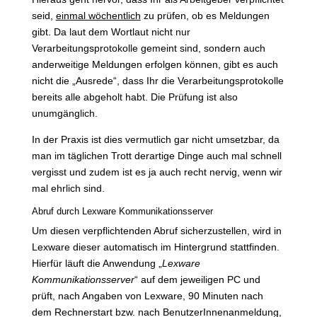
seid,
einmal wöchentlich
zu prüfen, ob es Meldungen
gibt. Da laut dem Wortlaut nicht nur
Verarbeitungsprotokolle gemeint sind, sondern auch
anderweitige Meldungen erfolgen können, gibt es auch
nicht die „Ausrede“, dass Ihr die Verarbeitungsprotokolle
bereits alle abgeholt habt. Die Prüfung ist also
unumgänglich.
In der Praxis ist dies vermutlich gar nicht umsetzbar, da
man im täglichen Trott derartige Dinge auch mal schnell
vergisst und zudem ist es ja auch recht nervig, wenn wir
mal ehrlich sind.
Abruf durch Lexware Kommunikationsserver
Um diesen verpflichtenden Abruf sicherzustellen, wird in
Lexware dieser automatisch im Hintergrund stattfinden.
Hierfür läuft die Anwendung „
Lexware
Kommunikationsserver
“ auf dem jeweiligen PC und
prüft, nach Angaben von Lexware, 90 Minuten nach
dem Rechnerstart bzw. nach BenutzerInnenanmeldung,