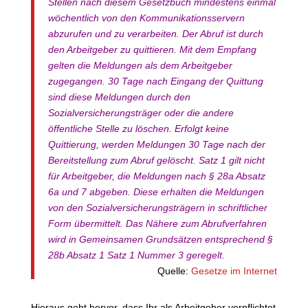
Stellen nach diesem Gesetzbuch mindestens einmal
wöchentlich von den Kommunikationsservern
abzurufen und zu verarbeiten. Der Abruf ist durch
den Arbeitgeber zu quittieren. Mit dem Empfang
gelten die Meldungen als dem Arbeitgeber
zugegangen. 30 Tage nach Eingang der Quittung
sind diese Meldungen durch den
Sozialversicherungsträger oder die andere
öffentliche Stelle zu löschen. Erfolgt keine
Quittierung, werden Meldungen 30 Tage nach der
Bereitstellung zum Abruf gelöscht. Satz 1 gilt nicht
für Arbeitgeber, die Meldungen nach § 28a Absatz
6a und 7 abgeben. Diese erhalten die Meldungen
von den Sozialversicherungsträgern in schriftlicher
Form übermittelt. Das Nähere zum Abrufverfahren
wird in Gemeinsamen Grundsätzen entsprechend §
28b Absatz 1 Satz 1 Nummer 3 geregelt.
Quelle:
Gesetze im Internet
Hieraus geht hervor, dass Ihr als Arbeitgeber verpflichtet