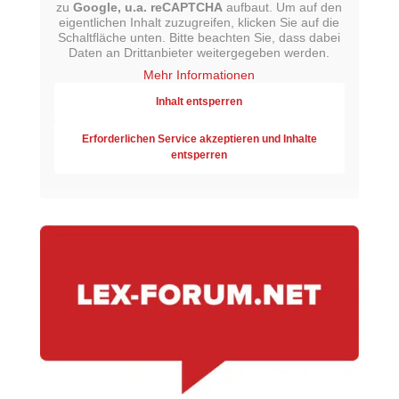
zu
Google, u.a. reCAPTCHA
aufbaut. Um auf den
eigentlichen Inhalt zuzugreifen, klicken Sie auf die
Schaltfläche unten. Bitte beachten Sie, dass dabei
Daten an Drittanbieter weitergegeben werden.
Mehr Informationen
Inhalt entsperren
Erforderlichen Service akzeptieren und Inhalte
entsperren