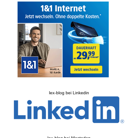
lex-blog bei Linkedin