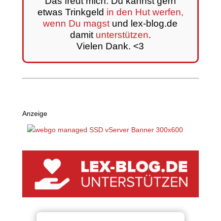
Das freut mich. Du kannst gern
etwas Trinkgeld
in den Hut werfen,
wenn Du magst
und lex-blog.de
damit
unterstützen
.
Vielen Dank. <3
Anzeige