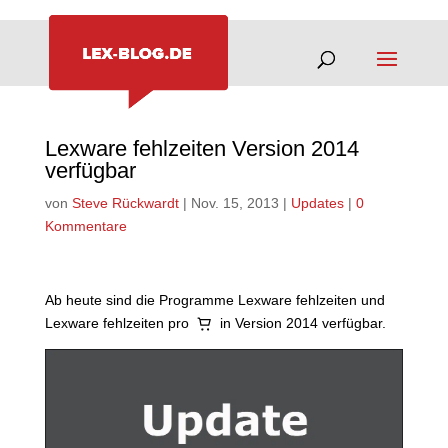
Lexware fehlzeiten Version 2014
verfügbar
von
Steve Rückwardt
|
Nov. 15, 2013
|
Updates
|
0
Kommentare
Ab heute sind die Programme Lexware fehlzeiten und
Lexware fehlzeiten pro
in Version 2014 verfügbar.