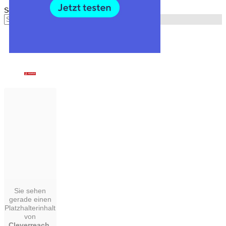
Seite wählen
Sie sehen
gerade einen
Platzhalterinhalt
von
Cleverreach
,