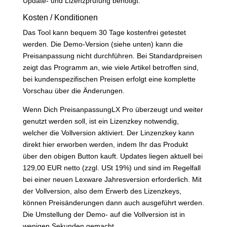
Update- und Lizenzprüfung benötigt.
Kosten / Konditionen
Das Tool kann bequem 30 Tage kostenfrei getestet
werden. Die Demo-Version (siehe unten) kann die
Preisanpassung nicht durchführen. Bei Standardpreisen
zeigt das Programm an, wie viele Artikel betroffen sind,
bei kundenspezifischen Preisen erfolgt eine komplette
Vorschau über die Änderungen.
Wenn Dich PreisanpassungLX Pro überzeugt und weiter
genutzt werden soll, ist ein Lizenzkey notwendig,
welcher die Vollversion aktiviert. Der Linzenzkey kann
direkt hier erworben werden, indem Ihr das Produkt
über den obigen Button kauft. Updates liegen aktuell bei
129,00 EUR netto (zzgl. USt 19%) und sind im Regelfall
bei einer neuen Lexware Jahresversion erforderlich. Mit
der Vollversion, also dem Erwerb des Lizenzkeys,
können Preisänderungen dann auch ausgeführt werden.
Die Umstellung der Demo- auf die Vollversion ist in
wenigen Sekunden gemacht.