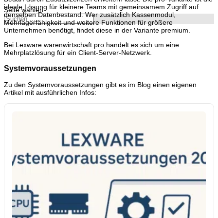
ideale Lösung für kleinere Teams mit gemeinsamem Zugriff auf
Seite wählen
denselben Datenbestand. Wer zusätzlich Kassenmodul,
Mehrlagerfähigkeit und weitere Funktionen für größere
Unternehmen benötigt, findet diese in der Variante premium.
Bei Lexware warenwirtschaft pro handelt es sich um eine
Mehrplatzlösung für ein Client-Server-Netzwerk.
Systemvoraussetzungen
Zu den Systemvoraussetzungen gibt es im Blog einen eigenen
Artikel mit ausführlichen Infos: