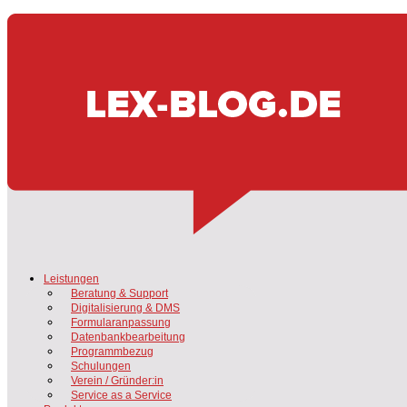
Leistungen
Beratung & Support
Digitalisierung & DMS
Formularanpassung
Datenbankbearbeitung
Programmbezug
Schulungen
Verein / Gründer:in
Service as a Service