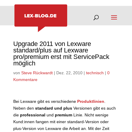
Upgrade 2011 von Lexware
standard/plus auf Lexware
pro/premium erst mit ServicePack
möglich
von
Steve Rückwardt
|
Dez. 22, 2010
|
technisch
|
0
Kommentare
Bei Lexware gibt es verschiedene
Produktlinien
.
Neben den
standard und plus
Versionen gibt es auch
die
professional
und
premium
Linie. Nicht wenige
Kund:innen fangen mit einer standard-Version oder
plus-Version von Lexware die Arbeit an. Mit der Zeit