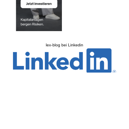
lex-blog bei Linkedin
lex-blog bei Mastodon