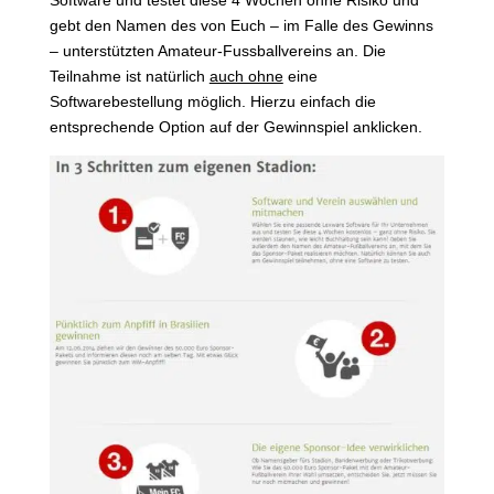
Software und testet diese 4 Wochen ohne Risiko und
gebt den Namen des von Euch – im Falle des Gewinns
– unterstützten Amateur-Fussballvereins an. Die
Teilnahme ist natürlich
auch ohne
eine
Softwarebestellung möglich. Hierzu einfach die
entsprechende Option auf der Gewinnspiel anklicken.